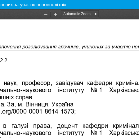
инених за участю неповнолітніх