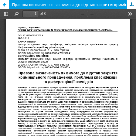
Правова визначеність як вимога до підстав закриття кримінального провадження, проблеми класифікації та диференціації наслідків