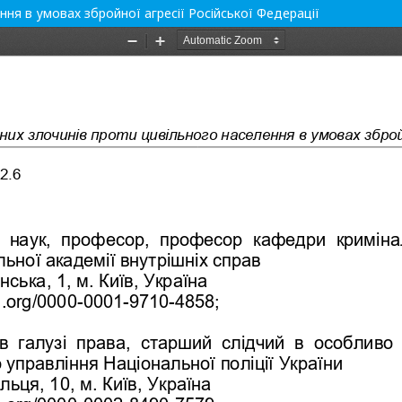
ня в умовах збройної агресії Російської Федерації