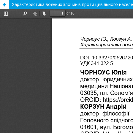
Характеристика воєнних злочинів проти цивільного населен