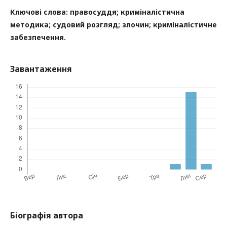
Ключові слова:
правосуддя;
криміналістична
методика; судовий розгляд; злочин; криміналістичне
забезпечення.
Завантаження
Біографія автора