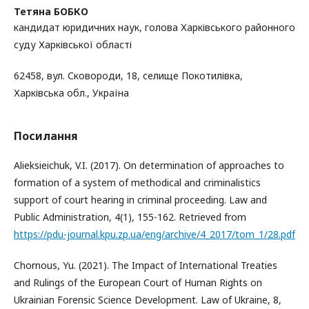
Тетяна БОБКО
кандидат юридичних наук, голова Харківського районного
суду Харківської області
62458, вул. Сковороди, 18, селище Покотилівка,
Харківська обл., Україна
Посилання
Alieksieichuk, V.I. (2017). On determination of approaches to
formation of a system of methodical and criminalistics
support of court hearing in criminal proceeding. Law and
Public Administration, 4(1), 155-162. Retrieved from
https://pdu-journal.kpu.zp.ua/eng/archive/4_2017/tom_1/28.pdf
Chornous, Yu. (2021). The Impact of International Treaties
and Rulings of the European Court of Human Rights on
Ukrainian Forensic Science Development. Law of Ukraine, 8,