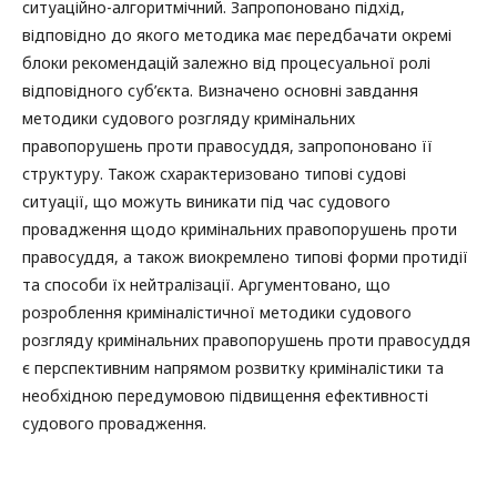
ситуаційно-алгоритмічний. Запропоновано підхід,
відповідно до якого методика має передбачати окремі
блоки рекомендацій залежно від процесуальної ролі
відповідного суб’єкта. Визначено основні завдання
методики судового розгляду кримінальних
правопорушень проти правосуддя, запропоновано її
структуру. Також схарактеризовано типові судові
ситуації, що можуть виникати під час судового
провадження щодо кримінальних правопорушень проти
правосуддя, а також виокремлено типові форми протидії
та способи їх нейтралізації. Аргументовано, що
розроблення криміналістичної методики судового
розгляду кримінальних правопорушень проти правосуддя
є перспективним напрямом розвитку криміналістики та
необхідною передумовою підвищення ефективності
судового провадження.