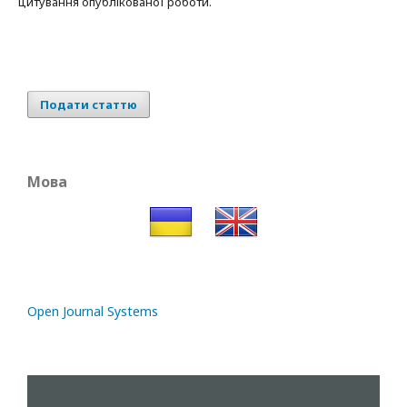
цитування опублікованої роботи.
Подати статтю
Мова
Open Journal Systems