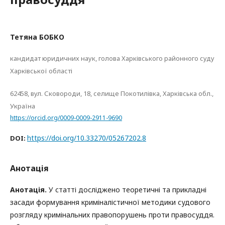
Тетяна БОБКО
кандидат юридичних наук, голова Харківського районного суду
Харківської області
62458, вул. Сковороди, 18, селище Покотилівка, Харківська обл.,
Україна
https://orcid.org/0009-0009-2911-9690
https://doi.org/10.33270/05267202.8
DOI:
Анотація
Анотація.
У статті досліджено теоретичні та прикладні
засади формування криміналістичної методики судового
розгляду кримінальних правопорушень проти правосуддя.