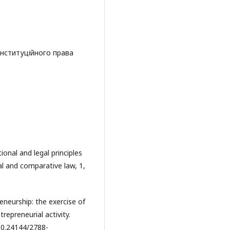
нституційного права
ional and legal principles
al and comparative law, 1,
reneurship: the exercise of
repreneurial activity.
 10.24144/2788-