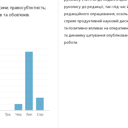
рукопису до редакції, так і під час
ини; правосуб’єктність;
редакційного опрацювання, оскіль
 та обов’язків.
сприяє продуктивній науковій диск
та позитивно впливає на оперативн
та динаміку цитування опублікова
роботи.