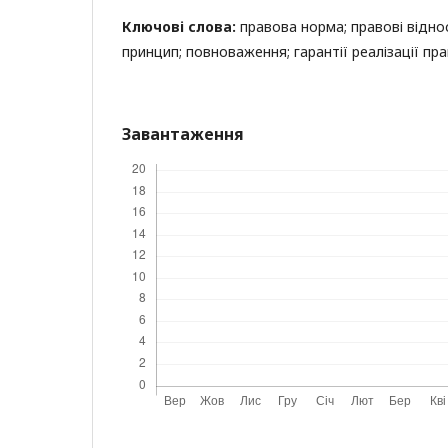
Ключові слова:
правова норма; правові віднос
принцип; повноваження; гарантії реалізації прав
Завантаження