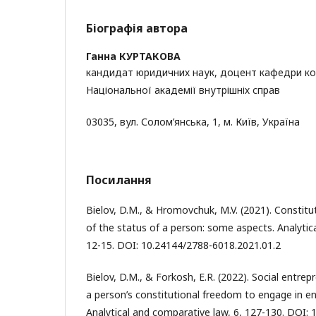
Біографія автора
Ганна КУРТАКОВА
кандидат юридичних наук, доцент кафедри ко
Національної академії внутрішніх справ
03035, вул. Солом’янська, 1, м. Київ, Україна
Посилання
Bielov, D.M., & Hromovchuk, M.V. (2021). Constitut
of the status of a person: some aspects. Analytic
12-15. DOI: 10.24144/2788-6018.2021.01.2
Bielov, D.M., & Forkosh, E.R. (2022). Social entrep
a person’s constitutional freedom to engage in ent
Analytical and comparative law, 6, 127-130. DOI: