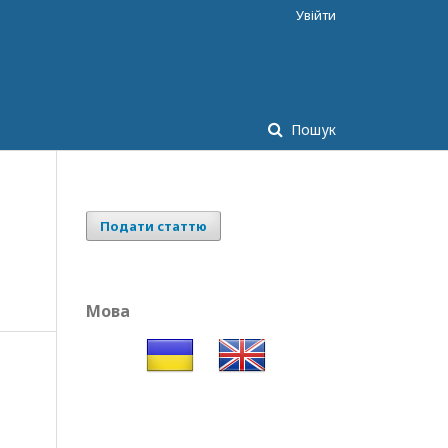
Увійти
Пошук
Подати статтю
Мова