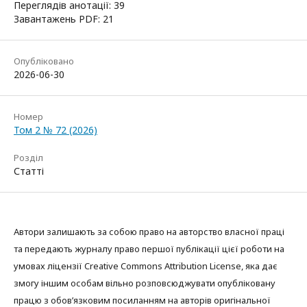
Переглядів анотації: 39
Завантажень PDF: 21
Опубліковано
2026-06-30
Номер
Том 2 № 72 (2026)
Розділ
Статті
Автори залишають за собою право на авторство власної праці
та передають журналу право першої публікації цієї роботи на
умовах ліцензії Creative Commons Attribution License, яка дає
змогу іншим особам вільно розповсюджувати опубліковану
працю з обов’язковим посиланням на авторів оригінальної