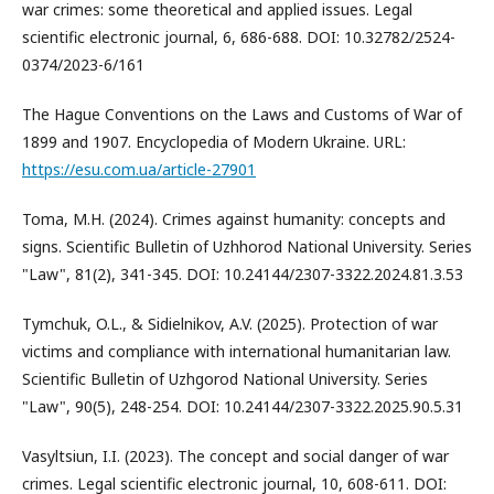
war crimes: some theoretical and applied issues. Legal
scientific electronic journal, 6, 686-688. DOI: 10.32782/2524-
0374/2023-6/161
The Hague Conventions on the Laws and Customs of War of
1899 and 1907. Encyclopedia of Modern Ukraine. URL:
https://esu.com.ua/article-27901
Toma, M.H. (2024). Crimes against humanity: concepts and
signs. Scientific Bulletin of Uzhhorod National University. Series
"Law", 81(2), 341-345. DOI: 10.24144/2307-3322.2024.81.3.53
Tymchuk, O.L., & Sidielnikov, A.V. (2025). Protection of war
victims and compliance with international humanitarian law.
Scientific Bulletin of Uzhgorod National University. Series
"Law", 90(5), 248-254. DOI: 10.24144/2307-3322.2025.90.5.31
Vasyltsiun, I.I. (2023). The concept and social danger of war
crimes. Legal scientific electronic journal, 10, 608-611. DOI: