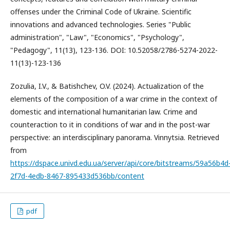
offenses under the Criminal Code of Ukraine. Scientific
innovations and advanced technologies. Series "Public
administration", "Law", "Economics", "Psychology",
"Pedagogy", 11(13), 123-136. DOI: 10.52058/2786-5274-2022-
11(13)-123-136
Zozulia, I.V., & Batishchev, O.V. (2024). Actualization of the
elements of the composition of a war crime in the context of
domestic and international humanitarian law. Crime and
counteraction to it in conditions of war and in the post-war
perspective: an interdisciplinary panorama. Vinnytsia. Retrieved
from
https://dspace.univd.edu.ua/server/api/core/bitstreams/59a56b4d
2f7d-4edb-8467-895433d536bb/content
pdf