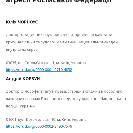
Юлія ЧОРНОУС
доктор юридичних наук, професор, професор кафедри
криміналістики та судової медицини Національної академії
внутрішніх справ
03035, пл. Солом’янська, 1, м. Київ, Україна
https://orcid.org/0000-0001-9710-4858
Андрій КОРЗУН
доктор філософії в галузі права, старший слідчий в особливо
важливих справах Головного слідчого управління Національної
поліції України
01601, вул. Богомольця, 10, м. Київ, Україна
https://orcid.org/0000-0002-8490-7579