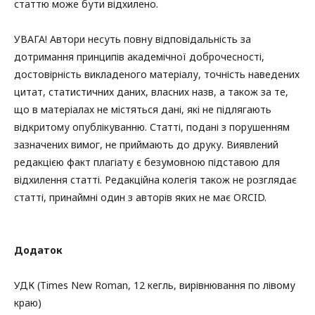
статтю може бути відхилено.
УВАГА! Автори несуть повну відповідальність за
дотримання принципів академічної доброчесності,
достовірність викладеного матеріалу, точність наведених
цитат, статистичних даних, власних назв, а також за те,
що в матеріалах не містяться дані, які не підлягають
відкритому опублікуванню. Статті, подані з порушенням
зазначених вимог, не приймають до друку. Виявлений
редакцією факт плагіату є безумовною підставою для
відхилення статті. Редакційна колегія також не розглядає
статті, принаймні один з авторів яких не має ORCID.
Додаток
УДК (Times New Roman, 12 кегль, вирівнювання по лівому
краю)