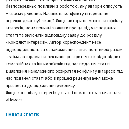
безпосередньо пов’язані з роботою, яку автори описують
у своєму рукописі. Наявність конфлікту інтересів не
перешкоджає публікації. Якщо автори не мають конфлікту
інтересів, вони повинні заявити про це під час подання
статті та включити відповідну заяву до розділу
«Конфлікт інтересів». Автор-кореспондент несе
відповідальність за ознайомлення з цією політикою разом
з усіма авторами і колективне розкриття всіх відповідних
комерційних та інших зв’язків під час подання статті.
Виявлення неналежного розкриття конфлікту інтересів під
час подання статті або в процесі рецензування може
призвести до відхилення рукопису.
Якщо конфлікту інтересів у статті немає, то зазначається
«Немає».
Подати статтю