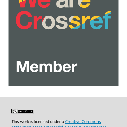
This work is licensed under a
Creative Commons