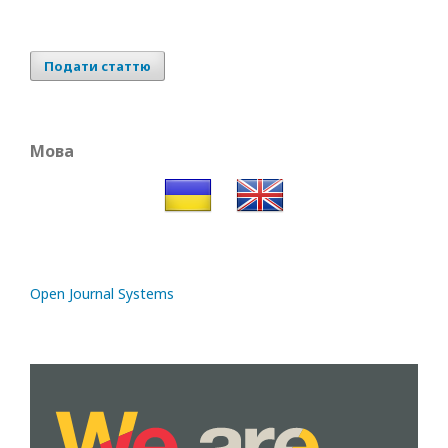
Подати статтю
Мова
Open Journal Systems