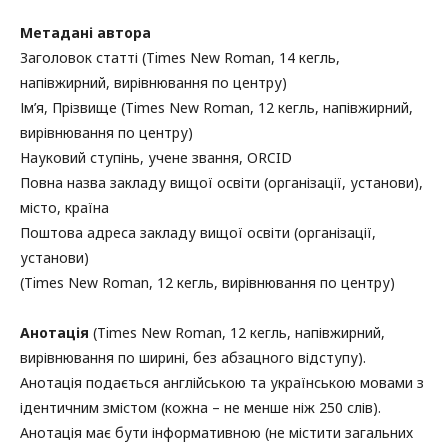
Метадані автора
Заголовок статті (Times New Roman, 14 кегль,
напівжирний, вирівнювання по центру)
Ім’я, Прізвище (Times New Roman, 12 кегль, напівжирний,
вирівнювання по центру)
Науковий ступінь, учене звання, ORCID
Повна назва закладу вищої освіти (організації, установи),
місто, країна
Поштова адреса закладу вищої освіти (організації,
установи)
(Times New Roman, 12 кегль, вирівнювання по центру)
Анотація
(Times New Roman, 12 кегль, напівжирний,
вирівнювання по ширині, без абзацного відступу).
Анотація подається англійською та українською мовами з
ідентичним змістом (кожна – не менше ніж 250 слів).
Анотація має бути інформативною (не містити загальних