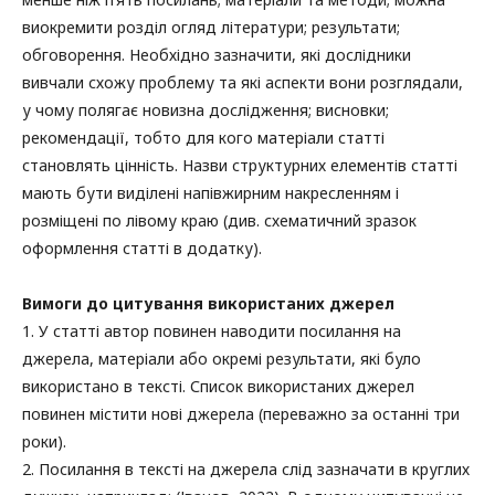
виокремити розділ огляд літератури; результати;
обговорення. Необхідно зазначити, які дослідники
вивчали схожу проблему та які аспекти вони розглядали,
у чому полягає новизна дослідження; висновки;
рекомендації, тобто для кого матеріали статті
становлять цінність. Назви структурних елементів статті
мають бути виділені напівжирним накресленням і
розміщені по лівому краю (див. схематичний зразок
оформлення статті в додатку).
Вимоги до цитування використаних джерел
1. У статті автор повинен наводити посилання на
джерела, матеріали або окремі результати, які було
використано в тексті. Список використаних джерел
повинен містити нові джерела (переважно за останні три
роки).
2. Посилання в тексті на джерела слід зазначати в круглих