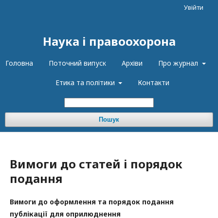
Увійти
Наука і правоохорона
Головна
Поточний випуск
Архіви
Про журнал
Етика та політики
Контакти
Пошук
Вимоги до статей і порядок
подання
Вимоги до оформлення та порядок подання
публікації для оприлюднення