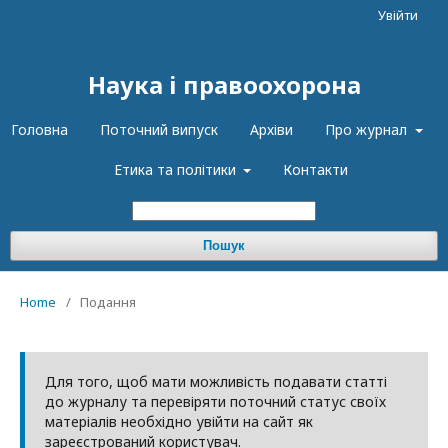
Увійти
Наука і правоохорона
Головна
Поточний випуск
Архіви
Про журнал
Етика та політики
Контакти
Пошук
Home
/
Подання
Для того, щоб мати можливість подавати статті
до журналу та перевіряти поточний статус своїх
матеріалів необхідно увійти на сайт як
зареєстрований користувач.