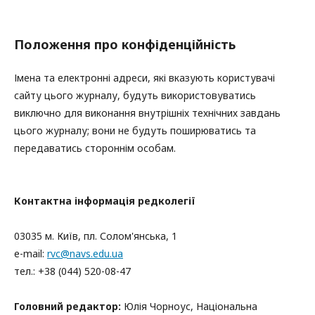
Положення про конфіденційність
Імена та електронні адреси, які вказують користувачі
сайту цього журналу, будуть використовуватись
виключно для виконання внутрішніх технічних завдань
цього журналу; вони не будуть поширюватись та
передаватись стороннім особам.
Контактна інформація редколегії
03035 м. Київ, пл. Солом'янська, 1
е-mail:
rvc@navs.edu.ua
тел.: +38 (044) 520-08-47
Головний редактор:
Юлія Чорноус, Національна