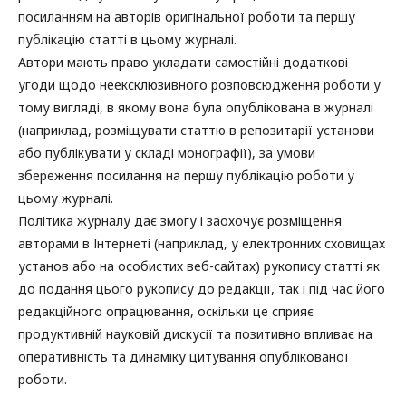
посиланням на авторів оригінальної роботи та першу
публікацію статті в цьому журналі.
Автори мають право укладати самостійні додаткові
угоди щодо неексклюзивного розповсюдження роботи у
тому вигляді, в якому вона була опублікована в журналі
(наприклад, розміщувати статтю в репозитарії установи
або публікувати у складі монографії), за умови
збереження посилання на першу публікацію роботи у
цьому журналі.
Політика журналу дає змогу і заохочує розміщення
авторами в Інтернеті (наприклад, у електронних сховищах
установ або на особистих веб-сайтах) рукопису статті як
до подання цього рукопису до редакції, так і під час його
редакційного опрацювання, оскільки це сприяє
продуктивній науковій дискусії та позитивно впливає на
оперативність та динаміку цитування опублікованої
роботи.