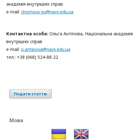
академія внутрішніх справ
е-mail:
chornous.yu@navs.edu.ua
Контактна особа:
Ольга Антіпова, Національна академія
внутрішніх справ
е-mail:
о
.antipova@navs.edu.ua
тел.: +38 (068) 524-88-22
Подати статтю
Мова